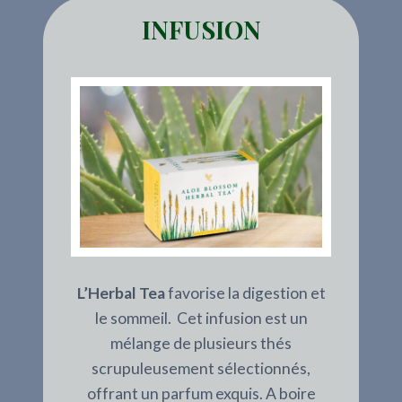
INFUSION
L’Herbal Tea
favorise la digestion et
le sommeil. Cet infusion est un
mélange de plusieurs thés
scrupuleusement sélectionnés,
offrant un parfum exquis. A boire