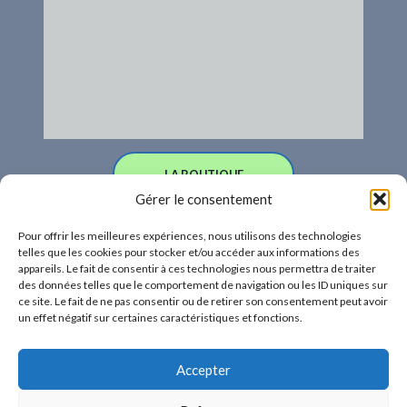
LA BOUTIQUE
Gérer le consentement
Pour offrir les meilleures expériences, nous utilisons des technologies
BIEN ÊTRE
telles que les cookies pour stocker et/ou accéder aux informations des
appareils. Le fait de consentir à ces technologies nous permettra de traiter
des données telles que le comportement de navigation ou les ID uniques sur
ce site. Le fait de ne pas consentir ou de retirer son consentement peut avoir
un effet négatif sur certaines caractéristiques et fonctions.
Accepter