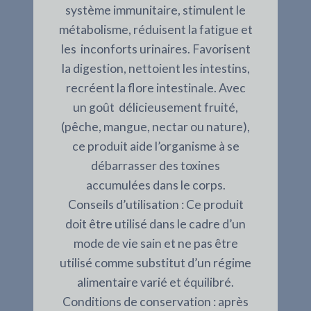
système immunitaire, stimulent le
métabolisme, réduisent la fatigue et
les inconforts urinaires. Favorisent
la digestion, nettoient les intestins,
recréent la flore intestinale. Avec
un goût délicieusement fruité,
(pêche, mangue, nectar ou nature),
ce produit aide l’organisme à se
débarrasser des toxines
accumulées dans le corps.
Conseils d’utilisation : Ce produit
doit être utilisé dans le cadre d’un
mode de vie sain et ne pas être
utilisé comme substitut d’un régime
alimentaire varié et équilibré.
Conditions de conservation : après