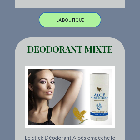
LA BOUTIQUE
DEODORANT MIXTE
Le Stick Déodorant Aloès empêche le