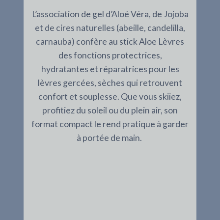
L’association de gel d’Aloé Véra, de Jojoba
et de cires naturelles (abeille, candelilla,
carnauba) confère au stick Aloe Lèvres
des fonctions protectrices,
hydratantes et réparatrices pour les
lèvres gercées, sèches qui retrouvent
confort et souplesse. Que vous skiiez,
profitiez du soleil ou du plein air, son
format compact le rend pratique à garder
à portée de main.