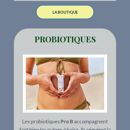
LA BOUTIQUE
PROBIOTIQUES
Les probiotiques
Pro B
accompagnent
fort bien les pulpes à boire. Ils régulent la