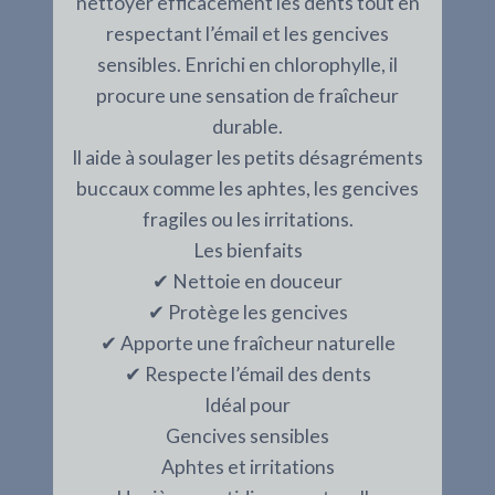
nettoyer efficacement les dents tout en
respectant l’émail et les gencives
sensibles. Enrichi en chlorophylle, il
procure une sensation de fraîcheur
durable.
Il aide à soulager les petits désagréments
buccaux comme les aphtes, les gencives
fragiles ou les irritations.
Les bienfaits
✔ Nettoie en douceur
✔ Protège les gencives
✔ Apporte une fraîcheur naturelle
✔ Respecte l’émail des dents
Idéal pour
Gencives sensibles
Aphtes et irritations