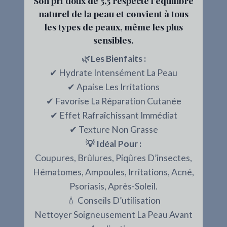
Son pH doux de 5,5 respecte l’équilibre
naturel de la peau et convient à tous
les types de peaux, même les plus
sensibles.
🌿
Les Bienfaits :
✔ Hydrate Intensément La Peau
✔ Apaise Les Irritations
✔ Favorise La Réparation Cutanée
✔ Effet Rafraîchissant Immédiat
✔ Texture Non Grasse
💡 Idéal Pour :
Coupures, Brûlures, Piqûres D’insectes,
Hématomes, Ampoules, Irritations, Acné,
Psoriasis, Après-Soleil.
💧 Conseils D’utilisation
Nettoyer Soigneusement La Peau Avant