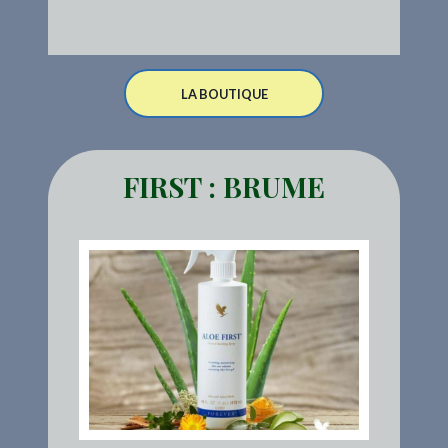
LA BOUTIQUE
FIRST : BRUME