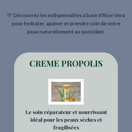
💚
Découvrez les indispensables à base d’Aloe Vera
pour hydrater, apaiser et prendre soin de votre
peau naturellement au quotidien.
CREME PROPOLIS
Le soin réparateur et nourrissant
idéal pour les peaux sèches et
fragilisées