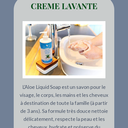
CREME LAVANTE
L’Aloe Liquid Soap est un savon pour le
visage, le corps, les mains et les cheveux
à destination de toute la famille (à partir
de 3 ans). Sa formule très douce nettoie
délicatement, respecte la peau et les
cheveux, hydrate et préserve du