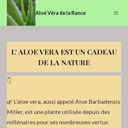
Aller
au
Aloé Véra de la Rance
contenu
L’ ALOE VERA EST UN CADEAU
DE LA NATURE
👇
🌿 L’aloe vera, aussi appelé Aloe Barbadensis
Miller, est une plante utilisée depuis des
millénaires pour ses nombreuses vertus.