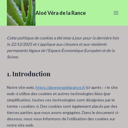
Aller
au
Aloé Véra de la Rance
contenu
Cette politique de cookies a été mise à jour pour la dernière fois
le 22/12/2025 et s’applique aux citoyens et aux résidents
permanents légaux de l’Espace Économique Européen et de la
Suisse.
1. Introduction
Notre site web,
https://aloeveradelarance.fr
(ci-après : « le site
web ») utilise des cookies et autres technologies liées (par
simplification, toutes ces technologies sont désignées par le
terme « cookies »). Des cookies sont également placés par des
tierces parties que nous avons engagées. Dans le document ci-
dessous, nous vous informons de l’utilisation des cookies sur
notre site web.